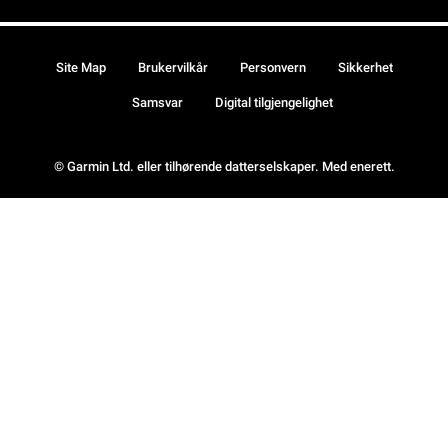
Site Map
Brukervilkår
Personvern
Sikkerhet
Samsvar
Digital tilgjengelighet
© Garmin Ltd. eller tilhørende datterselskaper. Med enerett.