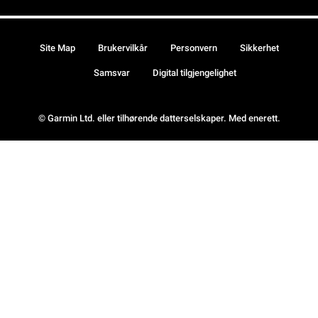
Site Map
Brukervilkår
Personvern
Sikkerhet
Samsvar
Digital tilgjengelighet
© Garmin Ltd. eller tilhørende datterselskaper. Med enerett.