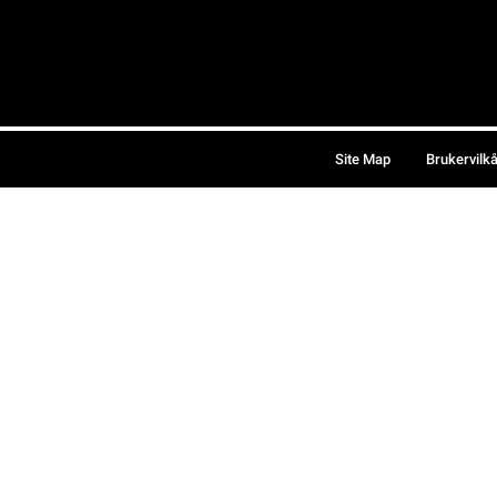
Site Map
Brukervilk