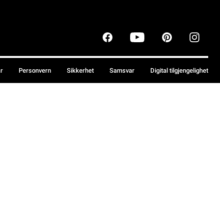
år
Personvern
Sikkerhet
Samsvar
Digital tilgjengelighet