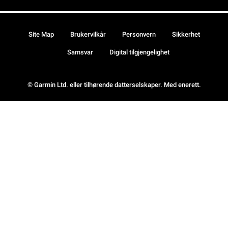
Site Map
Brukervilkår
Personvern
Sikkerhet
Samsvar
Digital tilgjengelighet
© Garmin Ltd. eller tilhørende datterselskaper. Med enerett.