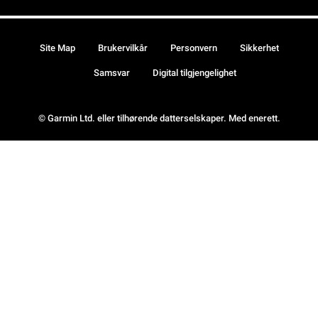
Site Map
Brukervilkår
Personvern
Sikkerhet
Samsvar
Digital tilgjengelighet
© Garmin Ltd. eller tilhørende datterselskaper. Med enerett.