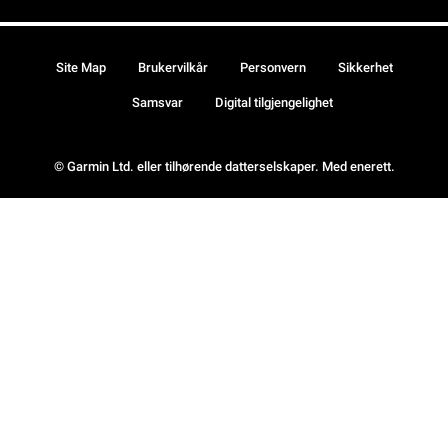
Site Map
Brukervilkår
Personvern
Sikkerhet
Samsvar
Digital tilgjengelighet
© Garmin Ltd. eller tilhørende datterselskaper. Med enerett.