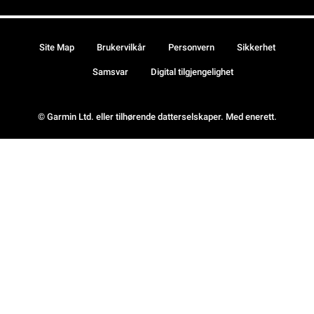
Site Map
Brukervilkår
Personvern
Sikkerhet
Samsvar
Digital tilgjengelighet
© Garmin Ltd. eller tilhørende datterselskaper. Med enerett.