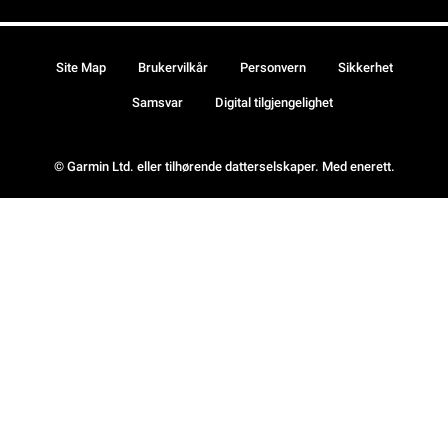
Site Map
Brukervilkår
Personvern
Sikkerhet
Samsvar
Digital tilgjengelighet
© Garmin Ltd. eller tilhørende datterselskaper. Med enerett.