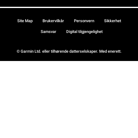
Site Map
Brukervilkår
Personvern
Sikkerhet
Samsvar
Digital tilgjengelighet
© Garmin Ltd. eller tilhørende datterselskaper. Med enerett.