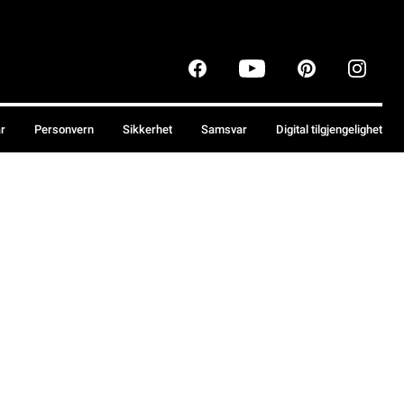
år
Personvern
Sikkerhet
Samsvar
Digital tilgjengelighet