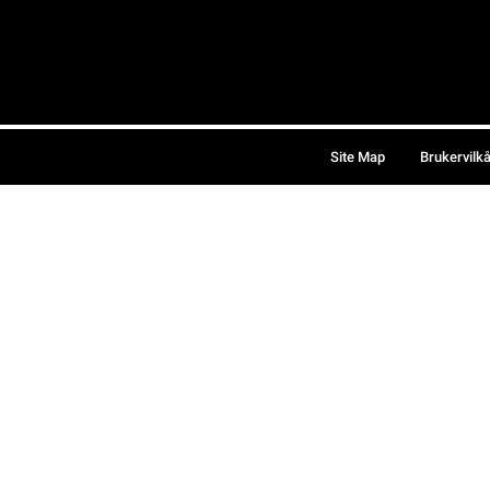
Site Map
Brukervilk