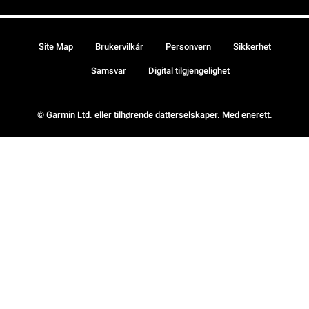
Site Map
Brukervilkår
Personvern
Sikkerhet
Samsvar
Digital tilgjengelighet
© Garmin Ltd. eller tilhørende datterselskaper. Med enerett.