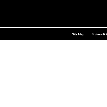
Site Map
Brukervilk