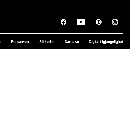
år
Personvern
Sikkerhet
Samsvar
Digital tilgjengelighet