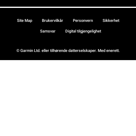
Site Map
Brukervilkår
Personvern
Sikkerhet
Samsvar
Digital tilgjengelighet
© Garmin Ltd. eller tilhørende datterselskaper. Med enerett.