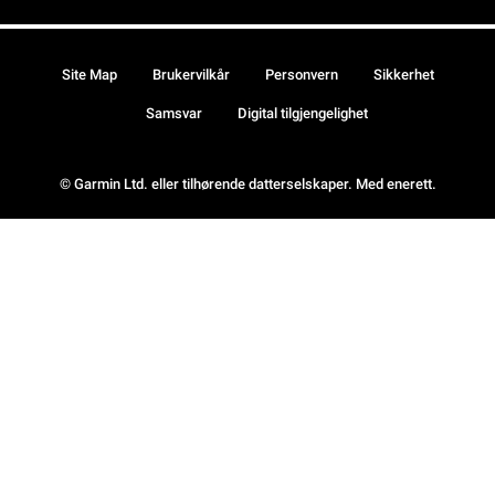
Site Map
Brukervilkår
Personvern
Sikkerhet
Samsvar
Digital tilgjengelighet
© Garmin Ltd. eller tilhørende datterselskaper. Med enerett.