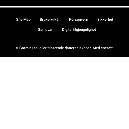
Site Map
Brukervilkår
Personvern
Sikkerhet
Samsvar
Digital tilgjengelighet
© Garmin Ltd. eller tilhørende datterselskaper. Med enerett.