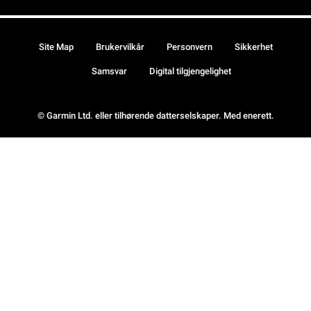
Site Map
Brukervilkår
Personvern
Sikkerhet
Samsvar
Digital tilgjengelighet
© Garmin Ltd. eller tilhørende datterselskaper. Med enerett.