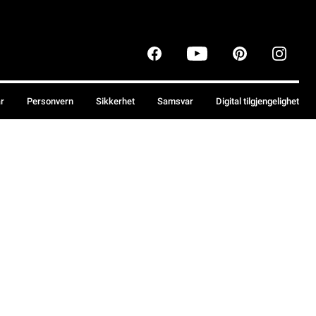
år
Personvern
Sikkerhet
Samsvar
Digital tilgjengelighet