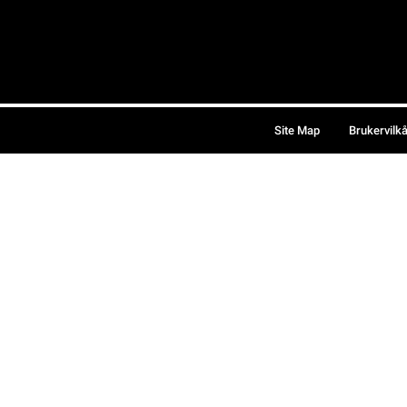
Site Map
Brukervilk