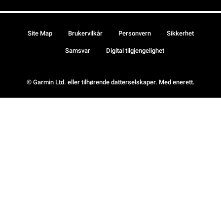
Site Map
Brukervilkår
Personvern
Sikkerhet
Samsvar
Digital tilgjengelighet
© Garmin Ltd. eller tilhørende datterselskaper. Med enerett.