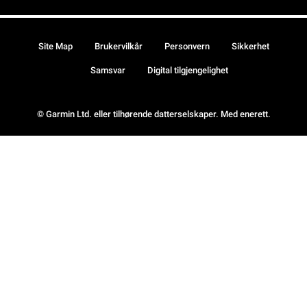
Site Map
Brukervilkår
Personvern
Sikkerhet
Samsvar
Digital tilgjengelighet
© Garmin Ltd. eller tilhørende datterselskaper. Med enerett.