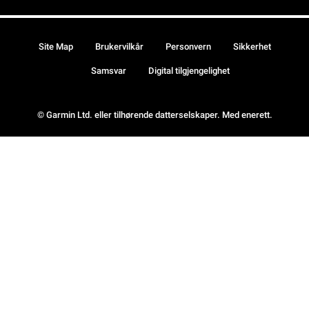
Site Map
Brukervilkår
Personvern
Sikkerhet
Samsvar
Digital tilgjengelighet
© Garmin Ltd. eller tilhørende datterselskaper. Med enerett.