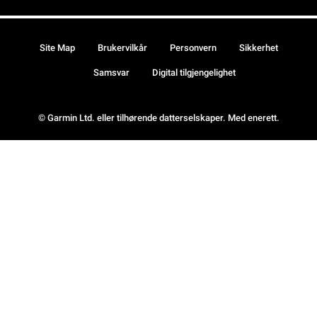
Site Map
Brukervilkår
Personvern
Sikkerhet
Samsvar
Digital tilgjengelighet
© Garmin Ltd. eller tilhørende datterselskaper. Med enerett.