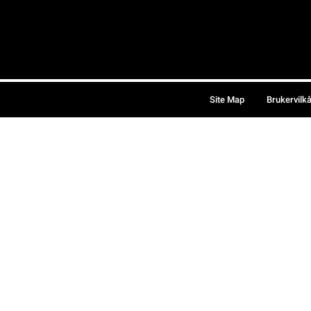
Site Map
Brukervilk