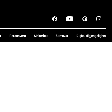
år
Personvern
Sikkerhet
Samsvar
Digital tilgjengelighet