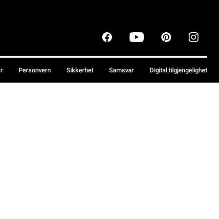
år
Personvern
Sikkerhet
Samsvar
Digital tilgjengelighet