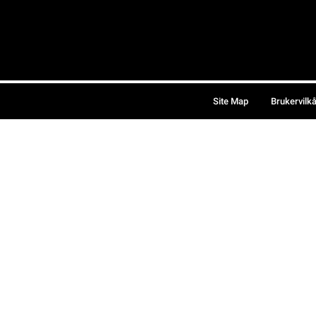
Site Map
Brukervilk