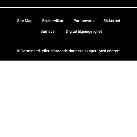
Site Map
Brukervilkår
Personvern
Sikkerhet
Samsvar
Digital tilgjengelighet
© Garmin Ltd. eller tilhørende datterselskaper. Med enerett.