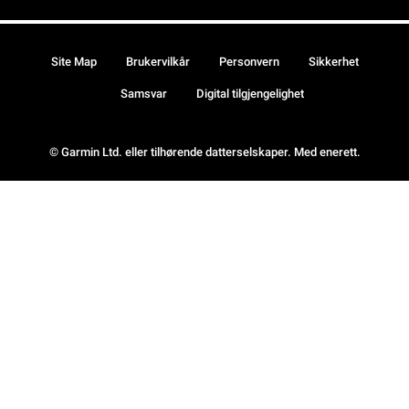
Site Map
Brukervilkår
Personvern
Sikkerhet
Samsvar
Digital tilgjengelighet
© Garmin Ltd. eller tilhørende datterselskaper. Med enerett.