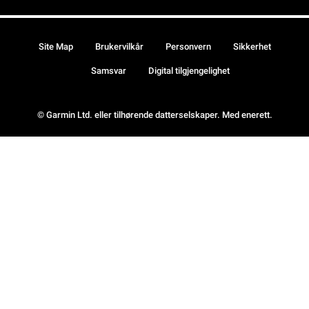
Site Map
Brukervilkår
Personvern
Sikkerhet
Samsvar
Digital tilgjengelighet
© Garmin Ltd. eller tilhørende datterselskaper. Med enerett.