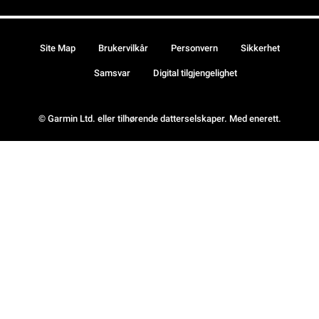
Site Map
Brukervilkår
Personvern
Sikkerhet
Samsvar
Digital tilgjengelighet
© Garmin Ltd. eller tilhørende datterselskaper. Med enerett.