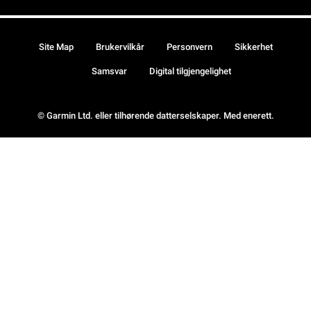
Site Map
Brukervilkår
Personvern
Sikkerhet
Samsvar
Digital tilgjengelighet
© Garmin Ltd. eller tilhørende datterselskaper. Med enerett.