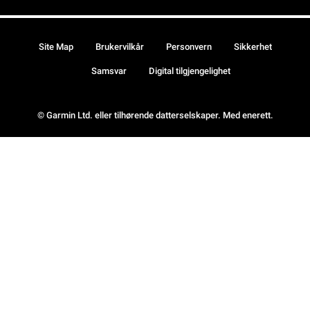
Site Map
Brukervilkår
Personvern
Sikkerhet
Samsvar
Digital tilgjengelighet
© Garmin Ltd. eller tilhørende datterselskaper. Med enerett.