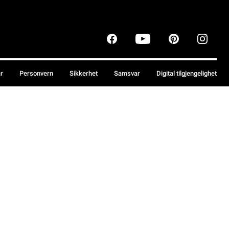
år
Personvern
Sikkerhet
Samsvar
Digital tilgjengelighet