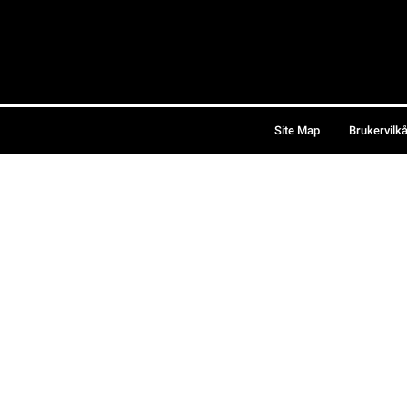
Site Map
Brukervilk