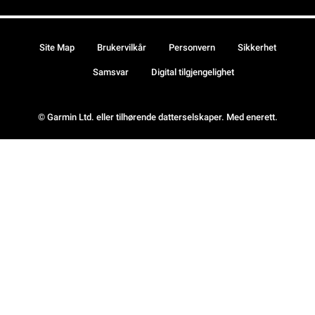
Site Map
Brukervilkår
Personvern
Sikkerhet
Samsvar
Digital tilgjengelighet
© Garmin Ltd. eller tilhørende datterselskaper. Med enerett.