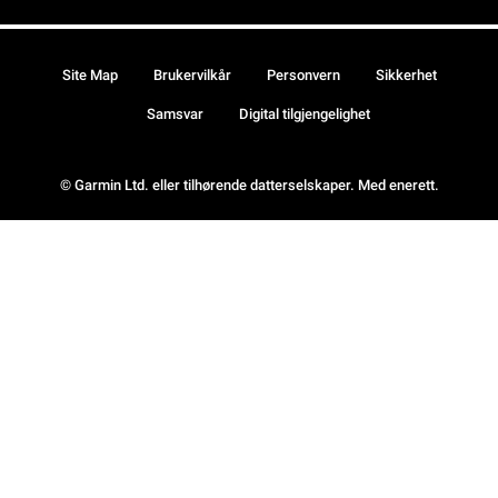
Site Map
Brukervilkår
Personvern
Sikkerhet
Samsvar
Digital tilgjengelighet
© Garmin Ltd. eller tilhørende datterselskaper. Med enerett.