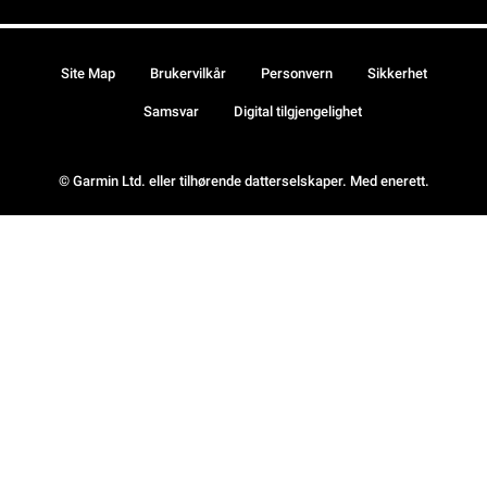
Site Map
Brukervilkår
Personvern
Sikkerhet
Samsvar
Digital tilgjengelighet
© Garmin Ltd. eller tilhørende datterselskaper. Med enerett.