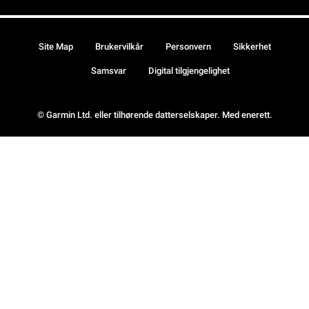
Site Map
Brukervilkår
Personvern
Sikkerhet
Samsvar
Digital tilgjengelighet
© Garmin Ltd. eller tilhørende datterselskaper. Med enerett.