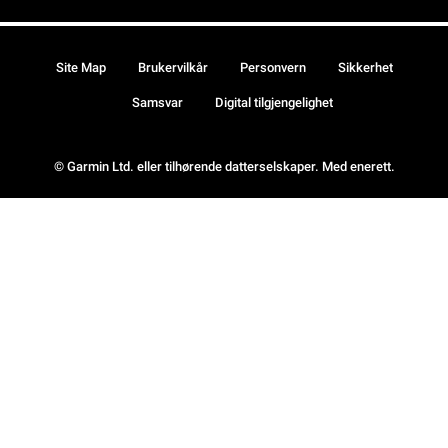
Site Map
Brukervilkår
Personvern
Sikkerhet
Samsvar
Digital tilgjengelighet
© Garmin Ltd. eller tilhørende datterselskaper. Med enerett.