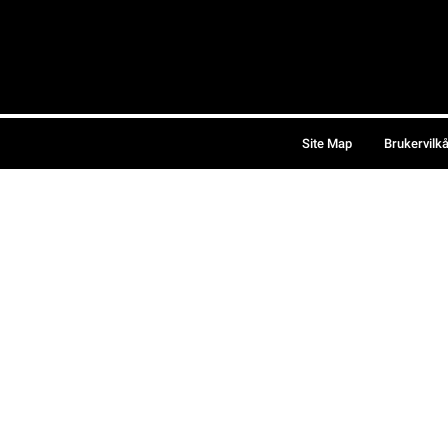
Site Map
Brukervilk