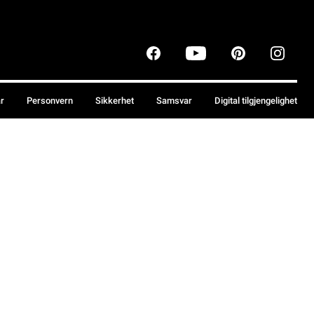
år
Personvern
Sikkerhet
Samsvar
Digital tilgjengelighet