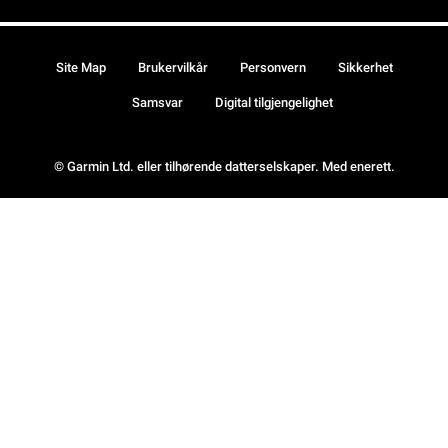
Site Map
Brukervilkår
Personvern
Sikkerhet
Samsvar
Digital tilgjengelighet
© Garmin Ltd. eller tilhørende datterselskaper. Med enerett.