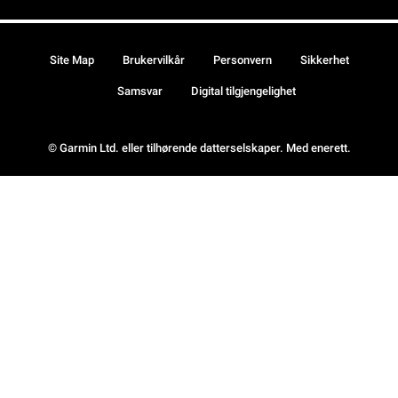
Site Map
Brukervilkår
Personvern
Sikkerhet
Samsvar
Digital tilgjengelighet
© Garmin Ltd. eller tilhørende datterselskaper. Med enerett.