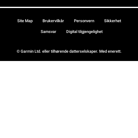
Site Map
Brukervilkår
Personvern
Sikkerhet
Samsvar
Digital tilgjengelighet
© Garmin Ltd. eller tilhørende datterselskaper. Med enerett.