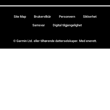
Site Map
Brukervilkår
Personvern
Sikkerhet
Samsvar
Digital tilgjengelighet
© Garmin Ltd. eller tilhørende datterselskaper. Med enerett.