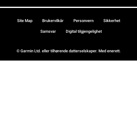
Site Map
Brukervilkår
Personvern
Sikkerhet
Samsvar
Digital tilgjengelighet
© Garmin Ltd. eller tilhørende datterselskaper. Med enerett.