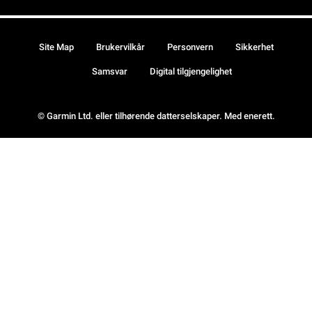
Site Map
Brukervilkår
Personvern
Sikkerhet
Samsvar
Digital tilgjengelighet
© Garmin Ltd. eller tilhørende datterselskaper. Med enerett.