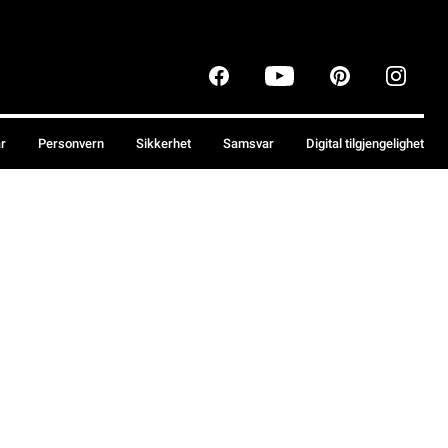
år
Personvern
Sikkerhet
Samsvar
Digital tilgjengelighet