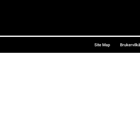
Site Map
Brukervilk