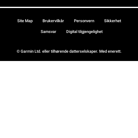
Site Map
Brukervilkår
Personvern
Sikkerhet
Samsvar
Digital tilgjengelighet
© Garmin Ltd. eller tilhørende datterselskaper. Med enerett.