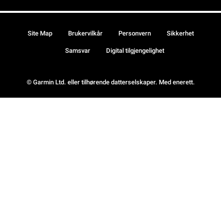
Site Map
Brukervilkår
Personvern
Sikkerhet
Samsvar
Digital tilgjengelighet
© Garmin Ltd. eller tilhørende datterselskaper. Med enerett.