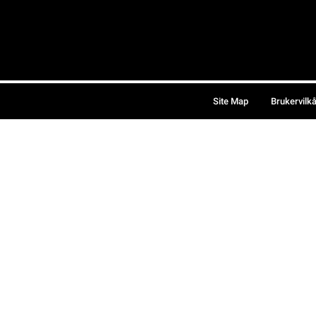
Site Map
Brukervilk