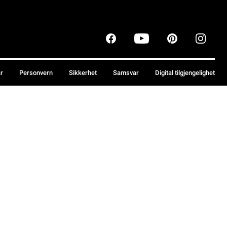
år
Personvern
Sikkerhet
Samsvar
Digital tilgjengelighet