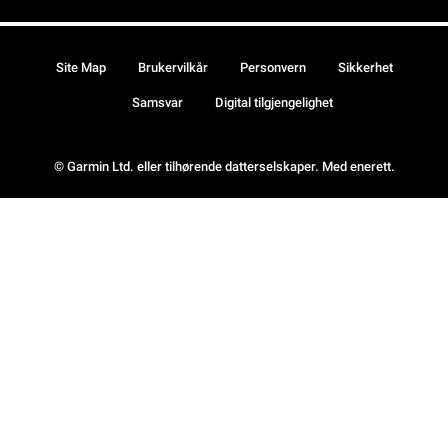
Site Map
Brukervilkår
Personvern
Sikkerhet
Samsvar
Digital tilgjengelighet
© Garmin Ltd. eller tilhørende datterselskaper. Med enerett.