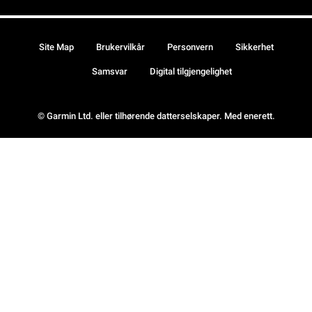
Site Map
Brukervilkår
Personvern
Sikkerhet
Samsvar
Digital tilgjengelighet
© Garmin Ltd. eller tilhørende datterselskaper. Med enerett.