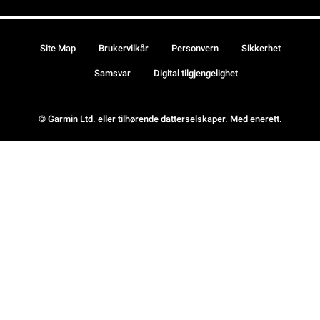
Site Map
Brukervilkår
Personvern
Sikkerhet
Samsvar
Digital tilgjengelighet
© Garmin Ltd. eller tilhørende datterselskaper. Med enerett.