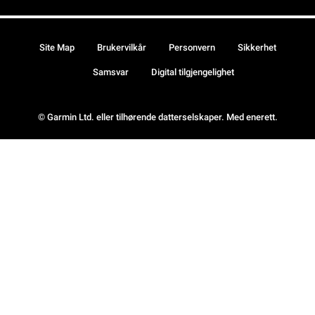
Site Map
Brukervilkår
Personvern
Sikkerhet
Samsvar
Digital tilgjengelighet
© Garmin Ltd. eller tilhørende datterselskaper. Med enerett.